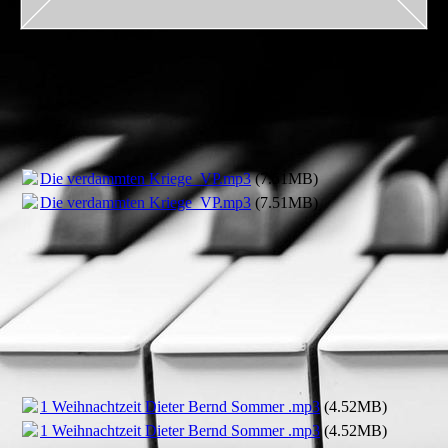
Die verdammten Kriege_VP.mp3
(7.51MB)
Die verdammten Kriege_VP.mp3
(7.51MB)
1 Weihnachtzeit Dieter Bernd Sommer .mp3
(4.52MB)
1 Weihnachtzeit Dieter Bernd Sommer .mp3
(4.52MB)