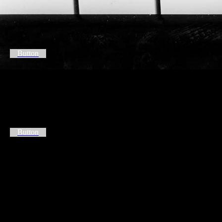
Button
Button