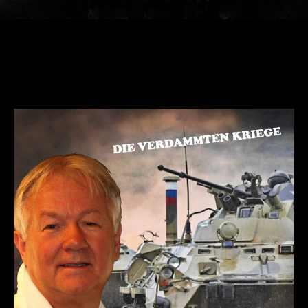
Tonträger Sommer LC 00900
Mobil + 49 170 3595829